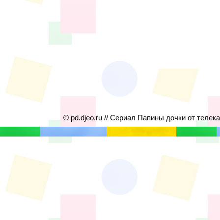
© pd.djeo.ru // Сериал Папины дочки от телек