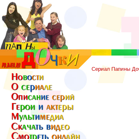
Сериал Папины До