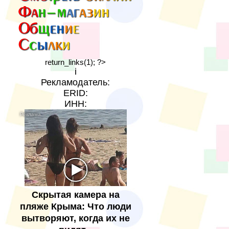
return_links(1); ?>
i
Рекламодатель:
ERID:
ИНН:
Скрытая камера на
пляже Крыма: Что люди
вытворяют, когда их не