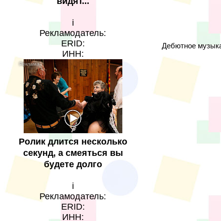
видят...
i
Рекламодатель:
ERID:
Дебютное музыка
ИНН:
Ролик длится несколько
секунд, а смеяться вы
будете долго
i
Рекламодатель:
ERID:
ИНН: