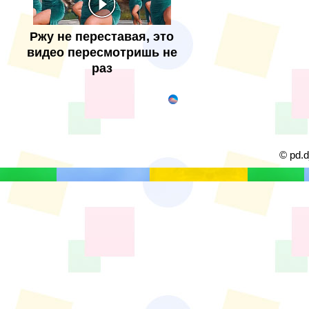
Ржу не переставая, это
видео пересмотришь не
раз
© pd.