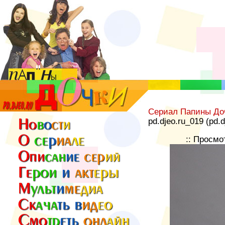
Сериал Папины До
pd.djeo.ru_019 (pd.
:: Просмо