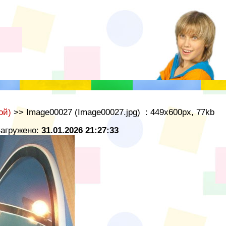
ой)
>> Image00027 (Image00027.jpg) : 449x600px, 77kb
Загружено:
31.01.2026 21:27:33