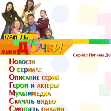
Сериал Папины До