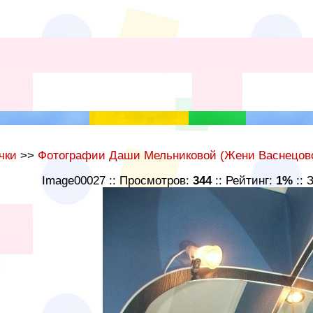
чки
>>
Фотографии Даши Мельниковой (Жени Васнецов
Image00027 :: Просмотров:
344
:: Рейтинг:
1%
:: 