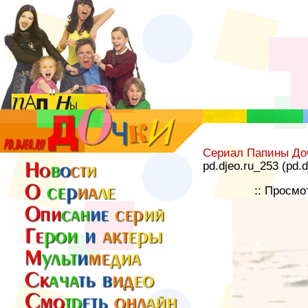
Сериал Папины До
pd.djeo.ru_253 (pd.
:: Просмо