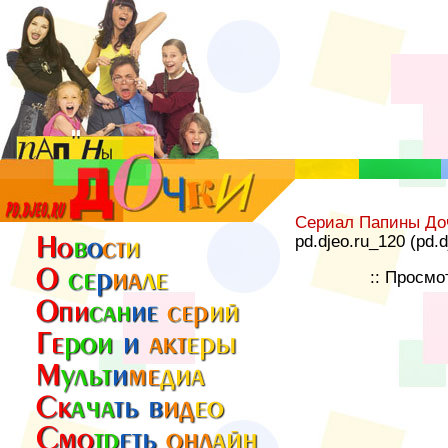
Сериал Папины До
pd.djeo.ru_120 (pd.
:: Просмо