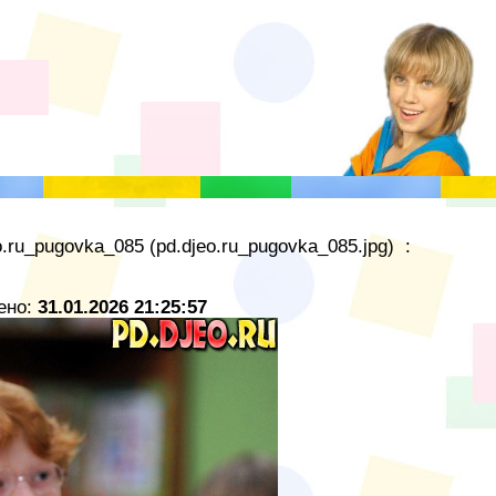
.ru_pugovka_085 (pd.djeo.ru_pugovka_085.jpg) :
ено:
31.01.2026 21:25:57