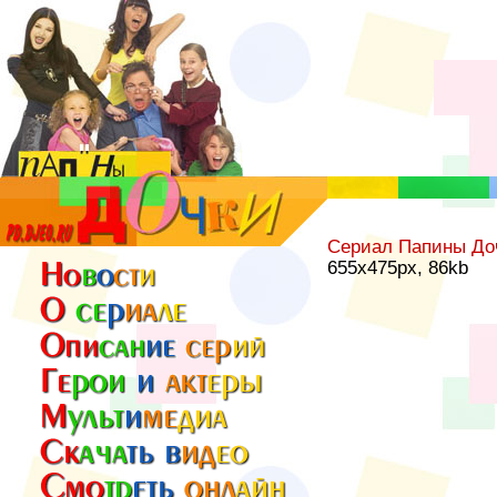
Сериал Папины До
655x475px, 86kb