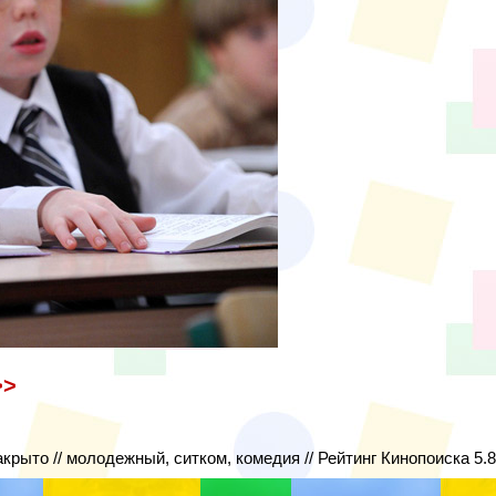
>>
акрыто // молодежный, ситком, комедия // Рейтинг Кинопоиска 5.8