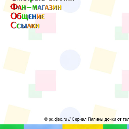
© pd.djeo.ru // Сериал Папины дочки от те