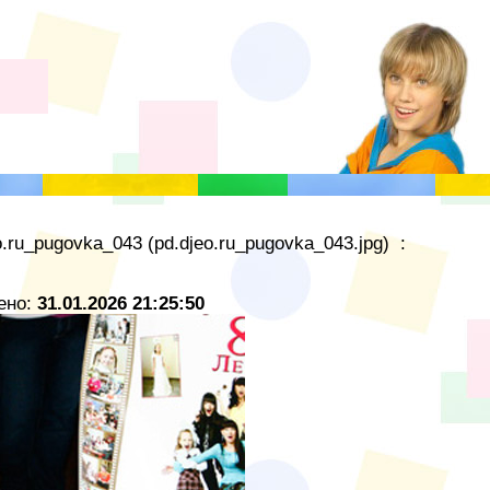
.ru_pugovka_043 (pd.djeo.ru_pugovka_043.jpg) :
ено:
31.01.2026 21:25:50