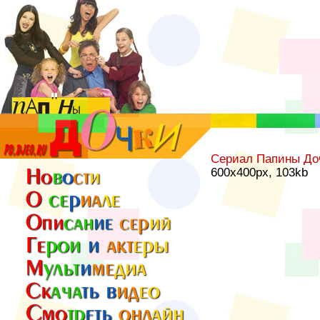
Сериал Папины До
600x400px, 103kb