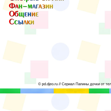
© pd.djeo.ru // Сериал Папины дочки от те