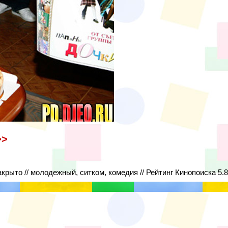
>>
акрыто // молодежный, ситком, комедия // Рейтинг Кинопоиска 5.8