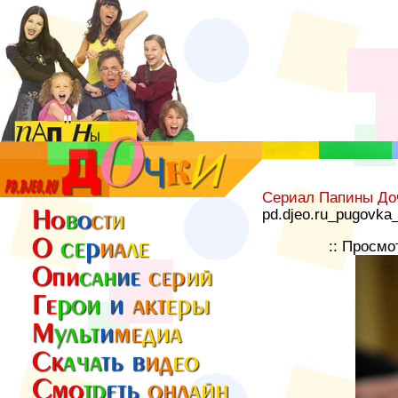
Сериал Папины До
pd.djeo.ru_pugovka_
:: Просмо