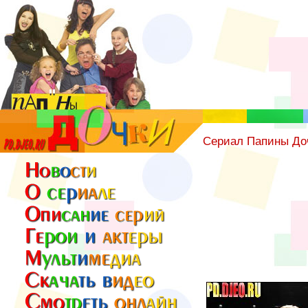
Сериал Папины До