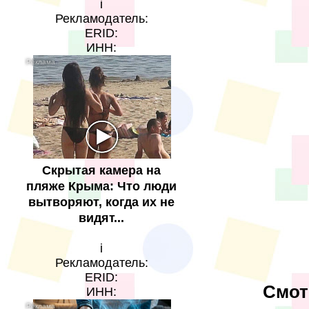
i
Рекламодатель:
ERID:
ИНН:
Скрытая камера на
пляже Крыма: Что люди
вытворяют, когда их не
видят...
i
Рекламодатель:
ERID:
Смот
ИНН: