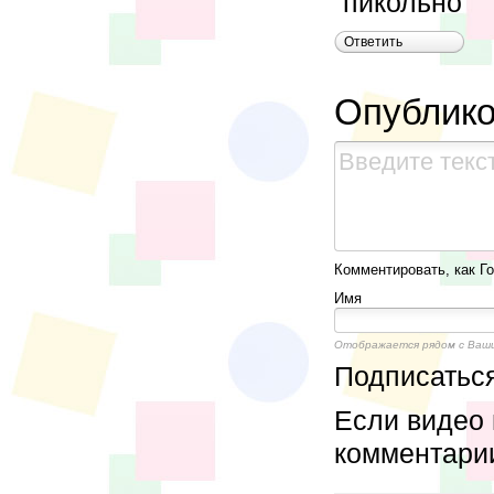
пикольно
Ответить
Опублико
Комментировать, как Го
Имя
Отображается рядом с Ваш
Подписатьс
Если видео 
комментари