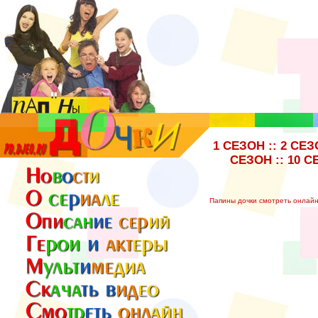
1 СЕЗОН
::
2 СЕЗ
СЕЗОН
::
10 С
Папины дочки смотреть онлай