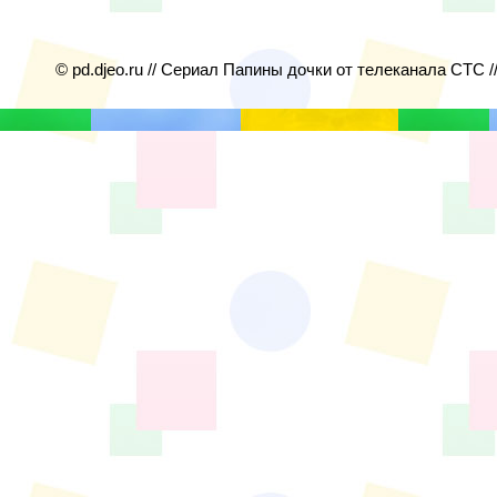
© pd.djeo.ru // Сериал Папины дочки от телеканала СТС /