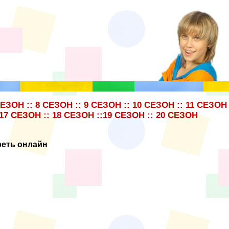
СЕЗОН
::
8 СЕЗОН
::
9 СЕЗОН
::
10 СЕЗОН
::
11 СЕЗОН
17 СЕЗОН
::
18 СЕЗОН
::
19 СЕЗОН
::
20 СЕЗОН
реть онлайн