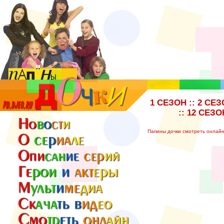
1 СЕЗОН
::
2 СЕЗ
::
12 СЕЗО
Папины дочки смотреть онлай