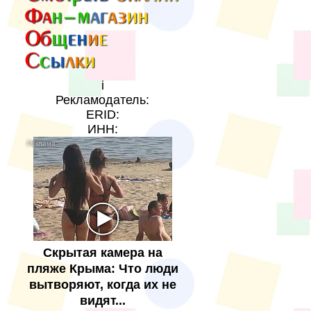
i
Рекламодатель:
ERID:
ИНН:
Скрытая камера на
пляже Крыма: Что люди
вытворяют, когда их не
видят...