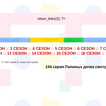
return_links(2); ?>
ОН
::
3 СЕЗОН
::
4 СЕЗОН
::
5 СЕЗОН
::
6 СЕЗОН
::
7 
Н
::
13 СЕЗОН
::
14 СЕЗОН
::
15 СЕЗОН
::
16 СЕЗОН
::
н
>> 144 серия (7 сезон 24 серия)
144 серия Папиных дочек смот