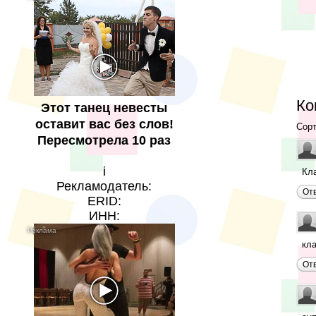
Ко
Этот танец невесты
оставит вас без слов!
Сорт
Пересмотрела 10 раз
i
Кла
Рекламодатель:
От
ERID:
ИНН:
кл
От