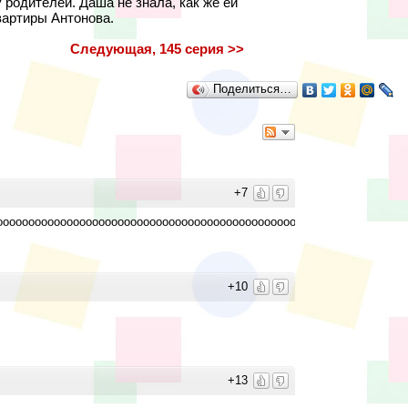
 родителей. Даша не знала, как же ей
вартиры Антонова.
Следующая, 145 серия >>
Поделиться…
+7
ооооооооооооооооооооооооооооооооооооооо!!!!!!!!!!!!!!!!!!!!!!!!!!!!!!!!!!!!!!!!
+10
+13