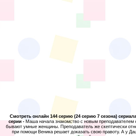
Смотреть онлайн 144 серию (24 серию 7 сезона) сериа
серии -
Маша начала знакомство с новым преподавателем с 
бывают умные женщины. Преподаватель же скептически отно
при помощи Веника решает доказать свою правоту. А у Д