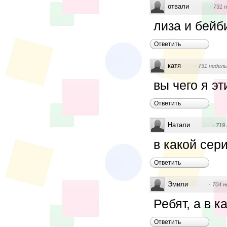
отвали
·
731 
лиза и бейб
Ответить
катя
·
731 недель
вы чего я э
Ответить
Натали
·
719
в какой сер
Ответить
Эмили
·
704 н
Ребят, а в 
Ответить