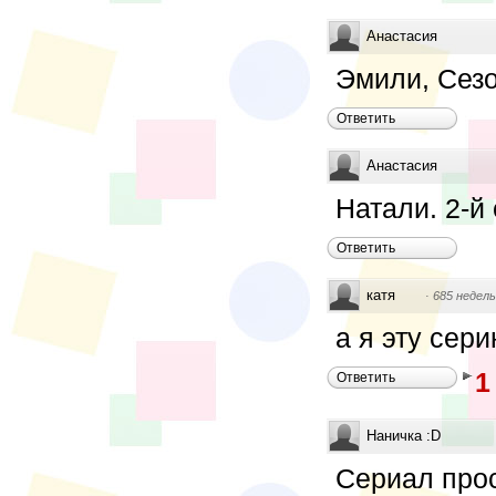
Анастасия
Эмили, Сезо
Ответить
Анастасия
Натали. 2-й 
Ответить
катя
·
685 недель
а я эту сер
1
Ответить
Наничка :D
Сериал прос