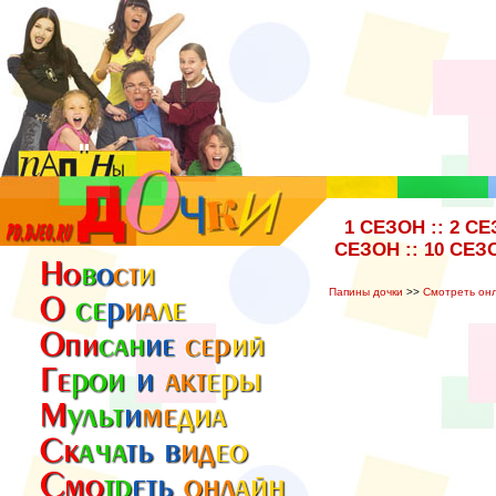
1 СЕЗОН
::
2 СЕ
СЕЗОН
::
10 СЕЗ
Папины дочки
>>
Смотреть он