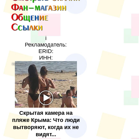
i
Рекламодатель:
ERID:
ИНН:
Скрытая камера на
пляже Крыма: Что люди
вытворяют, когда их не
видят...