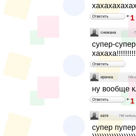
хахахахаха
1
Ответить
снежана
·
7
супер-супер
хахаха!!!!!!!!!!!!!
Ответить
ирачка
·
749 
ну вообще к
1
Ответить
катя
·
748 недель
супер пупер