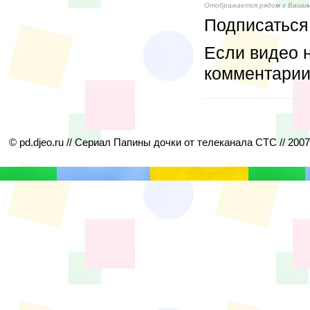
Отображается рядом с Ваши
Подписаться
Если видео н
комментарии
© pd.djeo.ru // Сериал Папины дочки от телеканала СТС // 200