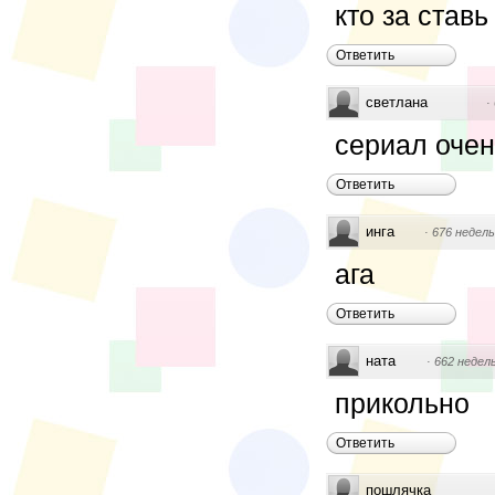
кто за ставь 
Ответить
светлана
·
сериал оче
Ответить
инга
·
676 недель
ага
Ответить
ната
·
662 недел
прикольно
Ответить
пошлячка