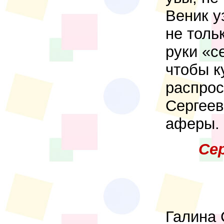
Веник у
не толь
руки «с
чтобы к
распрос
Сергеев
аферы.
Се
Галина 