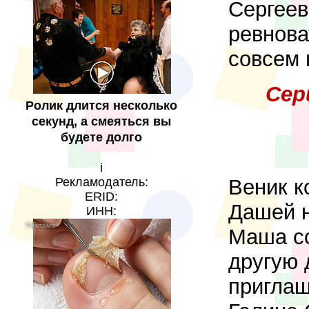
Сергеев
ревнова
совсем 
Сер
Ролик длится несколько
секунд, а смеяться вы
будете долго
i
Веник ко
Рекламодатель:
ERID:
Дашей н
ИНН:
Маша со
другую 
приглаш