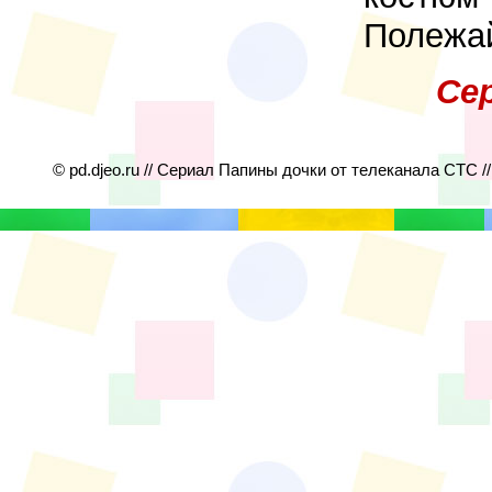
Полежа
Се
© pd.djeo.ru // Сериал Папины дочки от телеканала СТС /