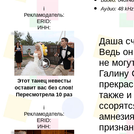
Видео: 640x480
Аудио: 48 kHz
i
Рекламодатель:
ERID:
ИНН:
Даша сч
Ведь он
не могу
Галину 
Этот танец невесты
прекрас
оставит вас без слов!
также и
Пересмотрела 10 раз
ссорятс
i
Рекламодатель:
амнезия
ERID:
признан
ИНН: