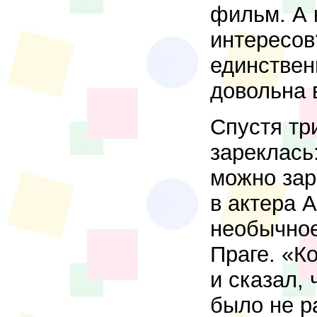
фильм. А 
интересов
единствен
довольна
Спустя тр
зареклась
можно зар
в актера 
необычное
Праге. «К
и сказал, 
было не р