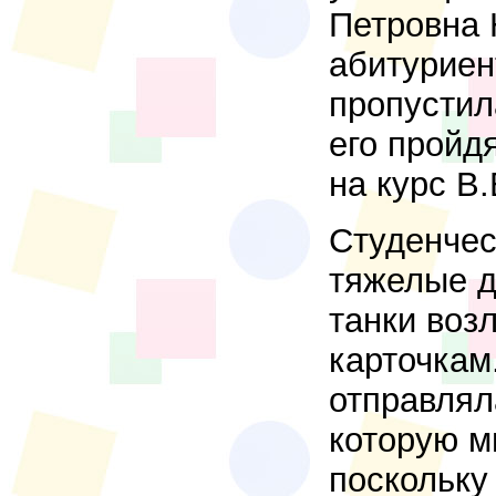
Петровна 
абитуриен
пропустил
его пройд
на курс В.
Студенчес
тяжелые д
танки воз
карточкам
отправлял
которую м
поскольку