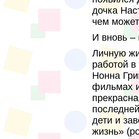
дочка Нас
чем может
И вновь –
Личную жи
работой в 
Нонна Гри
фильмах и
прекрасна
последней
дети и за
жизнь» (р