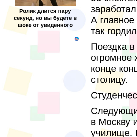
заработал
Ролик длится пару
А главное
секунд, но вы будете в
шоке от увиденного
так горди
Поездка в
огромное 
конце кон
столицу.
Студенчес
Следующи
в Москву 
училище. 